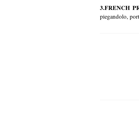
3.FRENCH P
piegandolo, porta