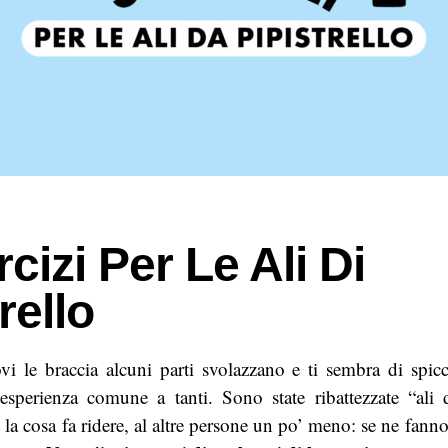
cizi Per Le Ali Di
rello
 le braccia alcuni parti svolazzano e ti sembra di spicc
esperienza comune a tanti. Sono state ribattezzate “ali d
 la cosa fa ridere, al altre persone un po’ meno: se ne fann