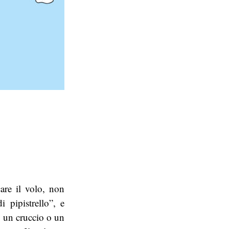
are il volo, non
i pipistrello”, e
o un cruccio o un