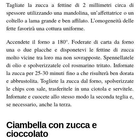
Tagliate la zucca a fettine di 2 millimetri circa di
spessore utilizzando una mandolina, un’affettatrice o un
coltello a lama grande e ben affilato. L’omogeneità delle
fette favorirà una cottura uniforme.
Accendete il forno a 180°. Foderate di carta da forno
una o due placche e disponetevi le fettine di zucca
molto vicine tra loro ma non sovrapposte. Spennellatele
di olio e spolverizzatele col rosmarino tritato. Infornate
la zucca per 25-30 minuti fino a che risulterà ben dorata
e abbrustolita. Togliete la zucca dal forno, spolverizzate
le chips con sale, trasferitele in una ciotola e servitele.
Infornate e cuocete allo stesso modo la seconda teglia e,
se necessario, anche la terza.
Ciambella con zucca e
cioccolato