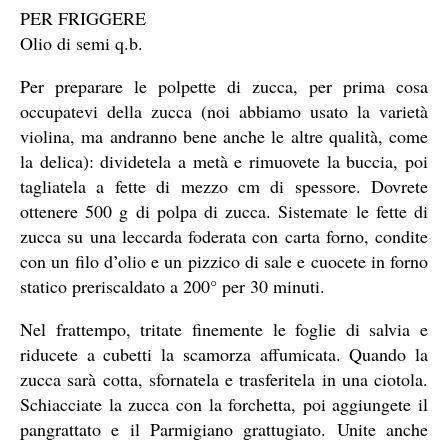
PER FRIGGERE
Olio di semi q.b.
Per preparare le polpette di zucca, per prima cosa
occupatevi della zucca (noi abbiamo usato la varietà
violina, ma andranno bene anche le altre qualità, come
la delica): dividetela a metà e rimuovete la buccia, poi
tagliatela a fette di mezzo cm di spessore. Dovrete
ottenere 500 g di polpa di zucca. Sistemate le fette di
zucca su una leccarda foderata con carta forno, condite
con un filo d’olio e un pizzico di sale e cuocete in forno
statico preriscaldato a 200° per 30 minuti.
Nel frattempo, tritate finemente le foglie di salvia e
riducete a cubetti la scamorza affumicata. Quando la
zucca sarà cotta, sfornatela e trasferitela in una ciotola.
Schiacciate la zucca con la forchetta, poi aggiungete il
pangrattato e il Parmigiano grattugiato. Unite anche