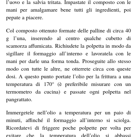
l’uovo e la salvia tritata. Impastate il composto con le
mani per amalgamare bene tutti gli ingredienti, poi
pepate a piacere.
Col composto ottenuto formate delle palline di circa 40
g l’una, inserendo al centro qualche cubetto di
scamorza affumicata. Richiudete la polpetta in modo da
sigillare il formaggio all’interno e lavoratela con le
mani per darle una forma tonda. Proseguite allo stesso
modo con tutte le altre, ne otterrete circa con queste
dosi. A questo punto portate l’olio per la frittura a una
temperatura di 170° (è preferibile misurare con un
termometro da cucina) e passate ogni polpetta nel
pangrattato.
Immergetele nell’olio a temperatura per un paio di
minuti, affinché il formaggio all’interno si sciolga.
Ricordatevi di friggere poche polpette per volta per
evitare che la temperatura dell’olio si abbassi