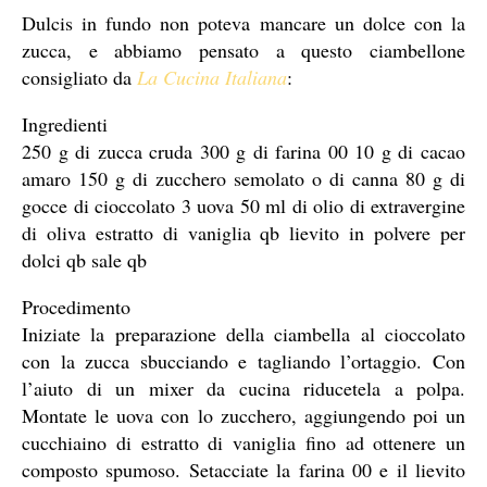
Dulcis in fundo non poteva mancare un dolce con la
zucca, e abbiamo pensato a questo ciambellone
consigliato da
La Cucina Italiana
:
Ingredienti
250 g di zucca cruda 300 g di farina 00 10 g di cacao
amaro 150 g di zucchero semolato o di canna 80 g di
gocce di cioccolato 3 uova 50 ml di olio di extravergine
di oliva estratto di vaniglia qb lievito in polvere per
dolci qb sale qb
Procedimento
Iniziate la preparazione della ciambella al cioccolato
con la zucca sbucciando e tagliando l’ortaggio. Con
l’aiuto di un mixer da cucina riducetela a polpa.
Montate le uova con lo zucchero, aggiungendo poi un
cucchiaino di estratto di vaniglia fino ad ottenere un
composto spumoso. Setacciate la farina 00 e il lievito