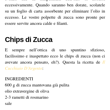
eccessivamente. Quando saranno ben dorate, scolatele
su un foglio di carta assorbente per eliminare l’olio in
eccesso. Le vostre polpette di zucca sono pronte per
essere servite ancora calde e filanti.
Chips di Zucca
E sempre nell’ottica di uno spuntino sfizioso,
facilissimo e inaspettato ecco le chips di zucca (non ci
avevate ancora pensato, eh?). Questa la ricetta de
Il
Cucchiaio D’Argento
:
INGREDIENTI
600 g di zucca mantovana già pulita
olio extravergine di oliva
2-3 rametti di rosmarino
sale