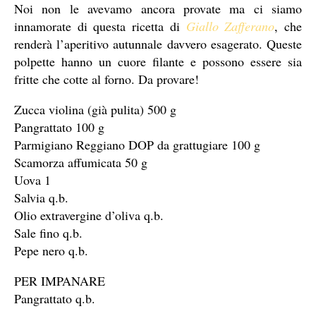
Noi non le avevamo ancora provate ma ci siamo
innamorate di questa ricetta di
Giallo Zafferano
, che
renderà l’aperitivo autunnale davvero esagerato. Queste
polpette hanno un cuore filante e possono essere sia
fritte che cotte al forno. Da provare!
Zucca violina (già pulita) 500 g
Pangrattato 100 g
Parmigiano Reggiano DOP da grattugiare 100 g
Scamorza affumicata 50 g
Uova 1
Salvia q.b.
Olio extravergine d’oliva q.b.
Sale fino q.b.
Pepe nero q.b.
PER IMPANARE
Pangrattato q.b.