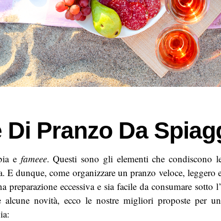
e Di Pranzo Da Spiag
bia e
fameee
. Questi sono gli elementi che condiscono le
ia. E dunque, come organizzare un pranzo veloce, leggero
 preparazione eccessiva e sia facile da consumare sotto 
 e alcune novità, ecco le nostre migliori proposte per un
ia: