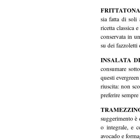
FRITTATONA
sia fatta di sol
ricetta classica 
conservata in un 
su dei fazzoletti
INSALATA DI
consumare sotto 
questi evergreen 
riuscita: non sc
preferire sempre 
TRAMEZZIN
suggerimento è q
o integrale, e 
avocado e formag