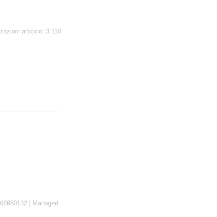
zazioni articolo:
3.110
3768980132 | Managed