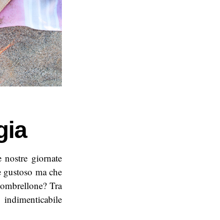
gia
 nostre giornate
 e gustoso ma che
l’ombrellone? Tra
 indimenticabile