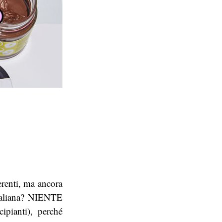
erenti, ma ancora
taliana? NIENTE
pianti), perché