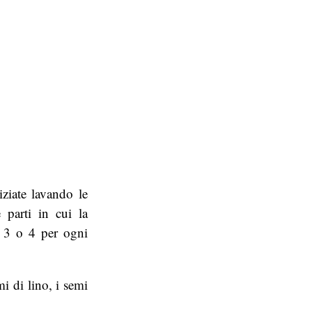
iziate lavando le
 parti in cui la
ca 3 o 4 per ogni
i di lino, i semi