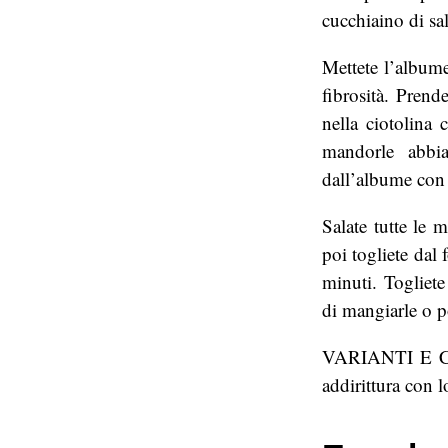
cucchiaino di sa
Mettete l’albume
fibrosità. Prend
nella ciotolina
mandorle abbi
dall’albume con 
Salate tutte le 
poi togliete dal 
minuti. Togliete
di mangiarle o p
VARIANTI E CON
addirittura con 