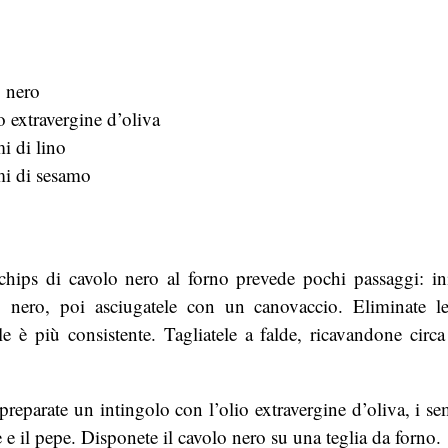
o nero
o extravergine d’oliva
i di lino
mi di sesamo
 chips di cavolo nero al forno prevede pochi passaggi: in
o nero, poi asciugatele con un canovaccio. Eliminate le
le è più consistente. Tagliatele a falde, ricavandone cir
preparate un intingolo con l’olio extravergine d’oliva, i sem
e e il pepe. Disponete il cavolo nero su una teglia da forno.