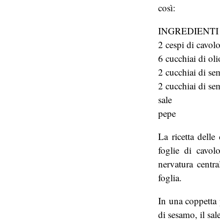
così:
INGREDIENTI
2 cespi di cavol
6 cucchiai di oli
2 cucchiai di sem
2 cucchiai di se
sale
pepe
La ricetta delle
foglie di cavol
nervatura centra
foglia.
In una coppetta 
di sesamo, il sal