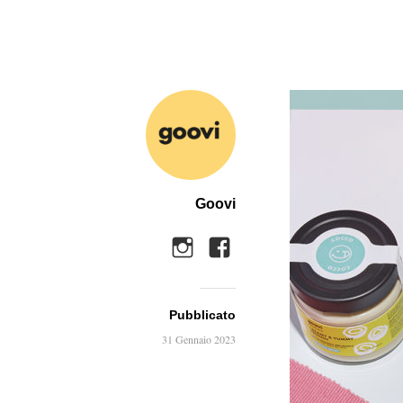
Goovi
Pubblicato
31 Gennaio 2023