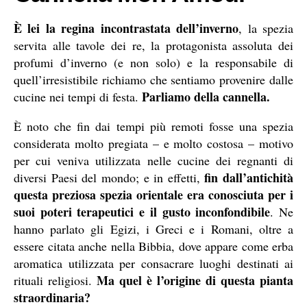
È lei la regina incontrastata dell’inverno
, la spezia
servita alle tavole dei re, la protagonista assoluta dei
profumi d’inverno (e non solo) e la responsabile di
quell’irresistibile richiamo che sentiamo provenire dalle
Parliamo della cannella.
cucine nei tempi di festa.
È noto che fin dai tempi più remoti fosse una spezia
considerata molto pregiata – e molto costosa – motivo
per cui veniva utilizzata nelle cucine dei regnanti di
fin dall’antichità
diversi Paesi del mondo; e in effetti,
questa preziosa spezia orientale era conosciuta per i
suoi poteri terapeutici e il gusto inconfondibile
. Ne
hanno parlato gli Egizi, i Greci e i Romani, oltre a
essere citata anche nella Bibbia, dove appare come erba
aromatica utilizzata per consacrare luoghi destinati ai
Ma quel è l’origine di questa pianta
rituali religiosi.
straordinaria?