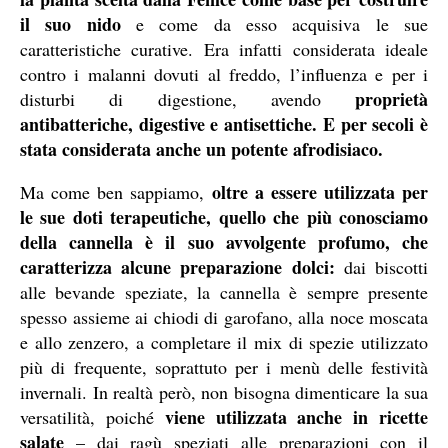
il suo nido
e come da esso acquisiva le sue
caratteristiche curative. Era infatti considerata ideale
contro i malanni dovuti al freddo, l’influenza e per i
proprietà
disturbi di digestione, avendo
antibatteriche, digestive e antisettiche. E per secoli è
stata considerata anche un potente afrodisiaco.
oltre a essere utilizzata per
Ma come ben sappiamo,
le sue doti terapeutiche, quello che più conosciamo
della cannella è il suo avvolgente profumo, che
caratterizza alcune preparazione dolci:
dai biscotti
alle bevande speziate, la cannella è sempre presente
spesso assieme ai chiodi di garofano, alla noce moscata
e allo zenzero, a completare il mix di spezie utilizzato
più di frequente, soprattuto per i menù delle festività
invernali. In realtà però, non bisogna dimenticare la sua
viene utilizzata anche in ricette
versatilità, poiché
salate
– dai ragù speziati alle preparazioni con il