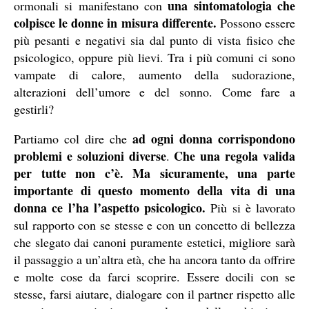
una sintomatologia che
ormonali si manifestano con
colpisce le donne in misura differente.
Possono essere
più pesanti e negativi sia dal punto di vista fisico che
psicologico, oppure più lievi. Tra i più comuni ci sono
vampate di calore, aumento della sudorazione,
alterazioni dell’umore e del sonno. Come fare a
gestirli?
ad ogni donna corrispondono
Partiamo col dire che
problemi e soluzioni diverse
Che una regola valida
.
per tutte non c’è. Ma sicuramente, una parte
importante di questo momento della vita di una
donna ce l’ha l’aspetto psicologico.
Più si è lavorato
sul rapporto con se stesse e con un concetto di bellezza
che slegato dai canoni puramente estetici, migliore sarà
il passaggio a un’altra età, che ha ancora tanto da offrire
e molte cose da farci scoprire. Essere docili con se
stesse, farsi aiutare, dialogare con il partner rispetto alle