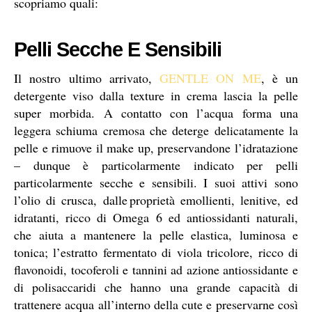
scopriamo quali:
Pelli Secche E Sensibili
Il nostro ultimo arrivato,
GENTLE ON ME
, è un
detergente viso dalla texture in crema lascia la pelle
super morbida. A contatto con l’acqua forma una
leggera schiuma cremosa che deterge delicatamente la
pelle e rimuove il make up, preservandone l’idratazione
– dunque è particolarmente indicato per pelli
particolarmente secche e sensibili. I suoi attivi sono
l’olio di crusca, dalle proprietà emollienti, lenitive, ed
idratanti, ricco di Omega 6 ed antiossidanti naturali,
che aiuta a mantenere la pelle elastica, luminosa e
tonica; l’estratto fermentato di viola tricolore, ricco di
flavonoidi, tocoferoli e tannini ad azione antiossidante e
di polisaccaridi che hanno una grande capacità di
trattenere acqua all’interno della cute e preservarne così