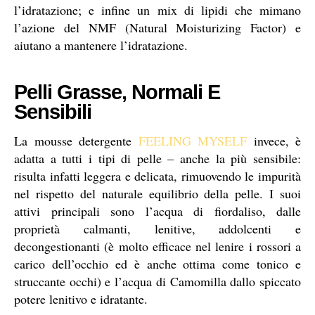
l’idratazione; e infine un mix di lipidi che mimano
l’azione del NMF (Natural Moisturizing Factor) e
aiutano a mantenere l’idratazione.
Pelli Grasse, Normali E
Sensibili
La mousse detergente
FEELING MYSELF
invece, è
adatta a tutti i tipi di pelle – anche la più sensibile:
risulta infatti leggera e delicata, rimuovendo le impurità
nel rispetto del naturale equilibrio della pelle. I suoi
attivi principali sono l’acqua di fiordaliso, dalle
proprietà calmanti, lenitive, addolcenti e
decongestionanti (è molto efficace nel lenire i rossori a
carico dell’occhio ed è anche ottima come tonico e
struccante occhi) e l’acqua di Camomilla dallo spiccato
potere lenitivo e idratante.