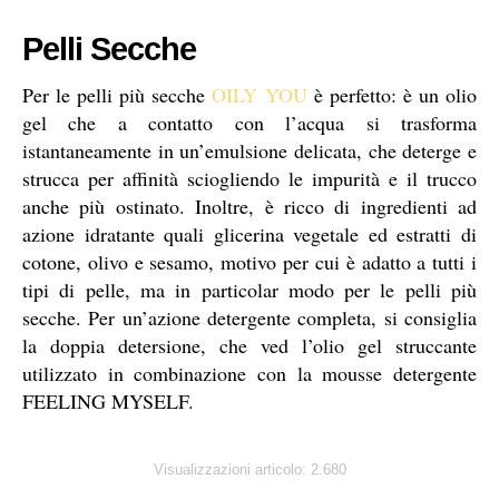
Pelli Secche
Per le pelli più secche
OILY YOU
è perfetto: è un olio
gel che a contatto con l’acqua si trasforma
istantaneamente in un’emulsione delicata, che deterge e
strucca per affinità sciogliendo le impurità e il trucco
anche più ostinato. Inoltre, è ricco di ingredienti ad
azione idratante quali glicerina vegetale ed estratti di
cotone, olivo e sesamo, motivo per cui è adatto a tutti i
tipi di pelle, ma in particolar modo per le pelli più
secche. Per un’azione detergente completa, si consiglia
la doppia detersione, che ved l’olio gel struccante
utilizzato in combinazione con la mousse detergente
FEELING MYSELF.
Visualizzazioni articolo:
2.680