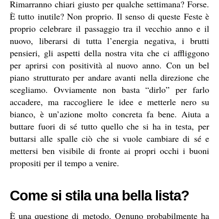
Rimarranno chiari giusto per qualche settimana? Forse.
È tutto inutile? Non proprio. Il senso di queste Feste è
proprio celebrare il passaggio tra il vecchio anno e il
nuovo, liberarsi di tutta l’energia negativa, i brutti
pensieri, gli aspetti della nostra vita che ci affliggono
per aprirsi con positività al nuovo anno. Con un bel
piano strutturato per andare avanti nella direzione che
scegliamo. Ovviamente non basta “dirlo” per farlo
accadere, ma raccogliere le idee e metterle nero su
bianco, è un’azione molto concreta fa bene. Aiuta a
buttare fuori di sé tutto quello che si ha in testa, per
buttarsi alle spalle ciò che si vuole cambiare di sé e
mettersi ben visibile di fronte ai propri occhi i buoni
propositi per il tempo a venire.
Come si stila una bella lista?
È una questione di metodo. Ognuno probabilmente ha