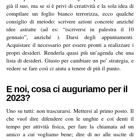
già il suo, ma se si è privi di creatività e la sola idea di
compilare un foglio bianco terrorizza, ecco qualche
consiglio di metodo: scrivere azioni concrete anziché
idee astratte (ad es: “iscriversi in palestra il 10
gennaio”, anziché ). Darsi degli appuntamenti.
Acquistare il necessario per essere pronti a realizzare i
propri desideri. Renderla quasi più un’agenda che una
lista di desideri. Giusto per cambiare un po’ strategia, e
vedere se fare così ci aiuta a tenere di più il punto.
E noi, cosa ci auguriamo per il
2023?
Uno su tutti: non trascurarsi. Mettersi al primo posto. Il
che vuol dire difendere con le unghie e coi denti il
tempo per attività fisica, per fare la chiamata ad un
amico a cui vogliamo bene; dire di no alle uscite di