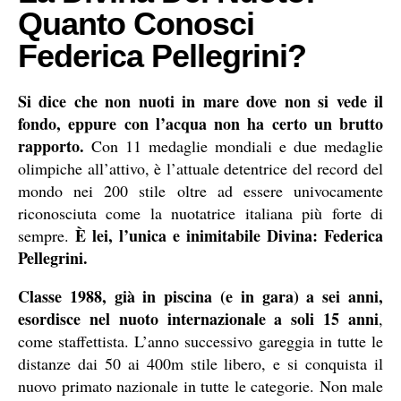
Quanto Conosci
Federica Pellegrini?
Si dice che non nuoti in mare dove non si vede il
fondo, eppure con l’acqua non ha certo un brutto
rapporto.
Con 11 medaglie mondiali e due medaglie
olimpiche all’attivo, è l’attuale detentrice del record del
mondo nei 200 stile oltre ad essere univocamente
riconosciuta come la nuotatrice italiana più forte di
È lei, l’unica e inimitabile Divina: Federica
sempre.
Pellegrini.
Classe 1988, già in piscina (e in gara) a sei anni,
esordisce nel nuoto internazionale a soli 15 anni
,
come staffettista. L’anno successivo gareggia in tutte le
distanze dai 50 ai 400m stile libero, e si conquista il
nuovo primato nazionale in tutte le categorie. Non male