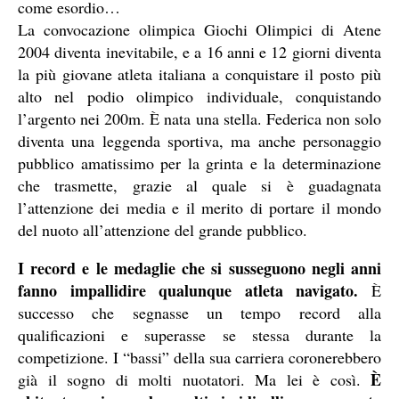
come esordio…
La convocazione olimpica Giochi Olimpici di Atene
2004 diventa inevitabile, e a 16 anni e 12 giorni diventa
la più giovane atleta italiana a conquistare il posto più
alto nel podio olimpico individuale, conquistando
l’argento nei 200m. È nata una stella. Federica non solo
diventa una leggenda sportiva, ma anche personaggio
pubblico amatissimo per la grinta e la determinazione
che trasmette, grazie al quale si è guadagnata
l’attenzione dei media e il merito di portare il mondo
del nuoto all’attenzione del grande pubblico.
I record e le medaglie che si susseguono negli anni
fanno impallidire qualunque atleta navigato.
È
successo che segnasse un tempo record alla
qualificazioni e superasse se stessa durante la
competizione. I “bassi” della sua carriera coronerebbero
È
già il sogno di molti nuotatori. Ma lei è così.