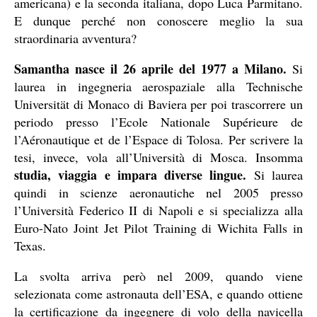
americana) e la seconda italiana, dopo Luca Parmitano.
E dunque perché non conoscere meglio la sua
straordinaria avventura?
Samantha nasce il 26 aprile del 1977 a Milano.
Si
laurea in ingegneria aerospaziale alla Technische
Universität di Monaco di Baviera per poi trascorrere un
periodo presso l’Ecole Nationale Supérieure de
l’Aéronautique et de l’Espace di Tolosa. Per scrivere la
tesi, invece, vola all’Università di Mosca. Insomma
studia, viaggia e impara diverse lingue.
Si laurea
quindi in scienze aeronautiche nel 2005 presso
l’Università Federico II di Napoli e si specializza alla
Euro-Nato Joint Jet Pilot Training di Wichita Falls in
Texas.
La svolta arriva però nel 2009, quando viene
selezionata come astronauta dell’ESA, e quando ottiene
la certificazione da ingegnere di volo della navicella