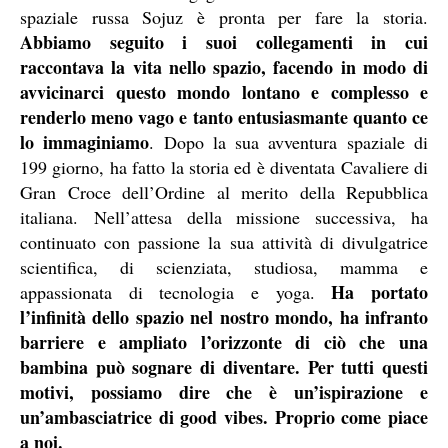
spaziale russa Sojuz è pronta per fare la storia.
Abbiamo seguito i suoi collegamenti in cui
raccontava la vita nello spazio, facendo in modo di
avvicinarci questo mondo lontano e complesso e
renderlo meno vago e tanto entusiasmante quanto ce
lo immaginiamo
. Dopo la sua avventura spaziale di
199 giorno, ha fatto la storia ed è diventata Cavaliere di
Gran Croce dell’Ordine al merito della Repubblica
italiana. Nell’attesa della missione successiva, ha
continuato con passione la sua attività di divulgatrice
scientifica, di scienziata, studiosa, mamma e
Ha portato
appassionata di tecnologia e yoga.
l’infinità dello spazio nel nostro mondo, ha infranto
barriere e ampliato l’orizzonte di ciò che una
bambina può sognare di diventare. Per tutti questi
motivi, possiamo dire che è un’ispirazione e
un’ambasciatrice di good vibes. Proprio come piace
a noi.