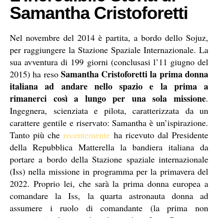
Samantha Cristoforetti
Nel novembre del 2014 è partita, a bordo dello Sojuz,
per raggiungere la Stazione Spaziale Internazionale. La
sua avventura di 199 giorni (conclusasi l’11 giugno del
Samantha Cristoforetti la prima donna
2015) ha reso
italiana ad andare nello spazio e la prima a
rimanerci così a lungo per una sola missione
.
Ingegnera, scienziata e pilota, caratterizzata da un
carattere gentile e riservato: Samantha è un’ispirazione.
Tanto più che
recentemente
ha ricevuto dal Presidente
della Repubblica Matterella la bandiera italiana da
portare a bordo della Stazione spaziale internazionale
(Iss) nella missione in programma per la primavera del
2022. Proprio lei, che sarà la prima donna europea a
comandare la Iss, la quarta astronauta donna ad
assumere i ruolo di comandante (la prima non