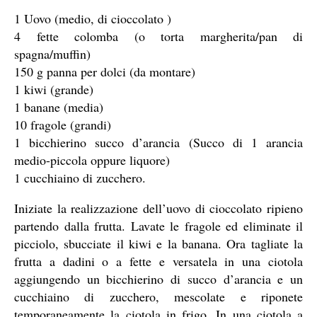
1 Uovo (medio, di cioccolato )
4 fette colomba (o torta margherita/pan di
spagna/muffin)
150 g panna per dolci (da montare)
1 kiwi (grande)
1 banane (media)
10 fragole (grandi)
1 bicchierino succo d’arancia (Succo di 1 arancia
medio-piccola oppure liquore)
1 cucchiaino di zucchero.
Iniziate la realizzazione dell’uovo di cioccolato ripieno
partendo dalla frutta. Lavate le fragole ed eliminate il
picciolo, sbucciate il kiwi e la banana. Ora tagliate la
frutta a dadini o a fette e versatela in una ciotola
aggiungendo un bicchierino di succo d’arancia e un
cucchiaino di zucchero, mescolate e riponete
temporaneamente la ciotola in frigo. In una ciotola a