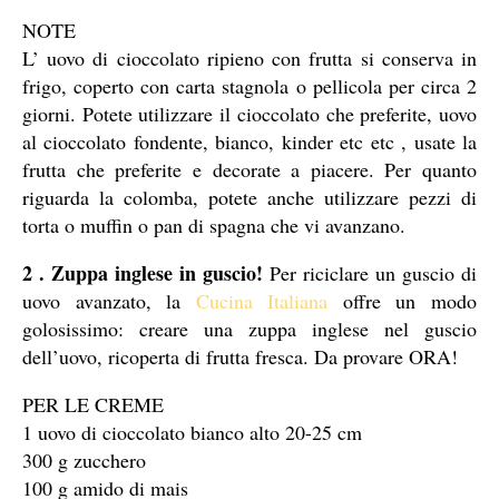
NOTE
L’ uovo di cioccolato ripieno con frutta si conserva in
frigo, coperto con carta stagnola o pellicola per circa 2
giorni. Potete utilizzare il cioccolato che preferite, uovo
al cioccolato fondente, bianco, kinder etc etc , usate la
frutta che preferite e decorate a piacere. Per quanto
riguarda la colomba, potete anche utilizzare pezzi di
torta o muffin o pan di spagna che vi avanzano.
2 . Zuppa inglese in guscio!
Per riciclare un guscio di
uovo avanzato, la
Cucina Italiana
offre un modo
golosissimo: creare una zuppa inglese nel guscio
dell’uovo, ricoperta di frutta fresca. Da provare ORA!
PER LE CREME
1 uovo di cioccolato bianco alto 20-25 cm
300 g zucchero
100 g amido di mais