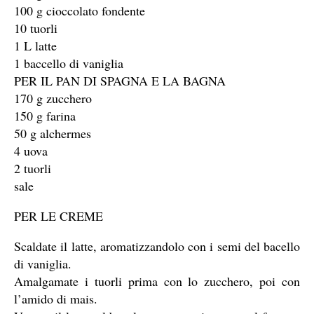
100 g cioccolato fondente
10 tuorli
1 L latte
1 baccello di vaniglia
PER IL PAN DI SPAGNA E LA BAGNA
170 g zucchero
150 g farina
50 g alchermes
4 uova
2 tuorli
sale
PER LE CREME
Scaldate il latte, aromatizzandolo con i semi del bacello
di vaniglia.
Amalgamate i tuorli prima con lo zucchero, poi con
l’amido di mais.