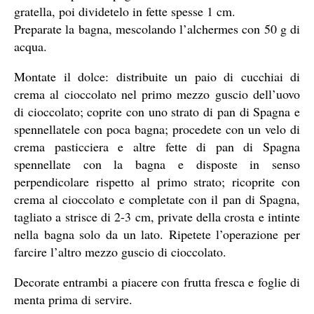
gratella, poi dividetelo in fette spesse 1 cm.
Preparate la bagna, mescolando l’alchermes con 50 g di
acqua.
Montate il dolce: distribuite un paio di cucchiai di
crema al cioccolato nel primo mezzo guscio dell’uovo
di cioccolato; coprite con uno strato di pan di Spagna e
spennellatele con poca bagna; procedete con un velo di
crema pasticciera e altre fette di pan di Spagna
spennellate con la bagna e disposte in senso
perpendicolare rispetto al primo strato; ricoprite con
crema al cioccolato e completate con il pan di Spagna,
tagliato a strisce di 2-3 cm, private della crosta e intinte
nella bagna solo da un lato. Ripetete l’operazione per
farcire l’altro mezzo guscio di cioccolato.
Decorate entrambi a piacere con frutta fresca e foglie di
menta prima di servire.