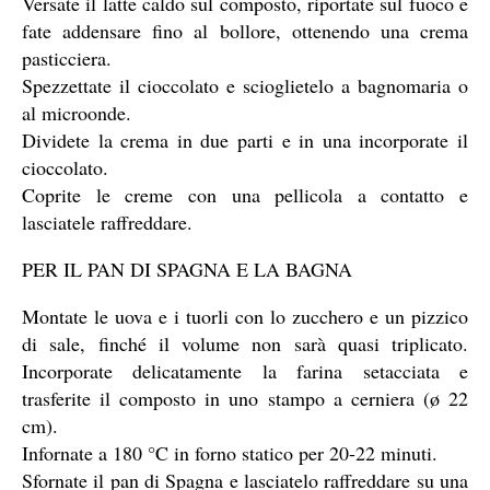
Versate il latte caldo sul composto, riportate sul fuoco e
fate addensare fino al bollore, ottenendo una crema
pasticciera.
Spezzettate il cioccolato e scioglietelo a bagnomaria o
al microonde.
Dividete la crema in due parti e in una incorporate il
cioccolato.
Coprite le creme con una pellicola a contatto e
lasciatele raffreddare.
PER IL PAN DI SPAGNA E LA BAGNA
Montate le uova e i tuorli con lo zucchero e un pizzico
di sale, finché il volume non sarà quasi triplicato.
Incorporate delicatamente la farina setacciata e
trasferite il composto in uno stampo a cerniera (ø 22
cm).
Infornate a 180 °C in forno statico per 20-22 minuti.
Sfornate il pan di Spagna e lasciatelo raffreddare su una