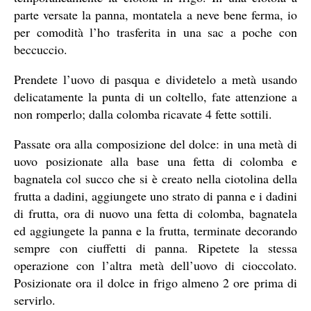
parte versate la panna, montatela a neve bene ferma, io
per comodità l’ho trasferita in una sac a poche con
beccuccio.
Prendete l’uovo di pasqua e dividetelo a metà usando
delicatamente la punta di un coltello, fate attenzione a
non romperlo; dalla colomba ricavate 4 fette sottili.
Passate ora alla composizione del dolce: in una metà di
uovo posizionate alla base una fetta di colomba e
bagnatela col succo che si è creato nella ciotolina della
frutta a dadini, aggiungete uno strato di panna e i dadini
di frutta, ora di nuovo una fetta di colomba, bagnatela
ed aggiungete la panna e la frutta, terminate decorando
sempre con ciuffetti di panna. Ripetete la stessa
operazione con l’altra metà dell’uovo di cioccolato.
Posizionate ora il dolce in frigo almeno 2 ore prima di
servirlo.