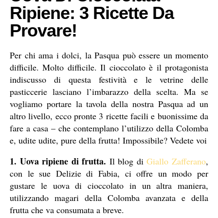
Ripiene: 3 Ricette Da
Provare!
Per chi ama i dolci, la Pasqua può essere un momento
difficile. Molto difficile. Il cioccolato è il protagonista
indiscusso di questa festività e le vetrine delle
pasticcerie lasciano l’imbarazzo della scelta. Ma se
vogliamo portare la tavola della nostra Pasqua ad un
altro livello, ecco pronte 3 ricette facili e buonissime da
fare a casa – che contemplano l’utilizzo della Colomba
e, udite udite, pure della frutta! Impossibile? Vedete voi
1. Uova ripiene di frutta.
Il blog di
Giallo Zafferano
,
con le sue Delizie di Fabia, ci offre un modo per
gustare le uova di cioccolato in un altra maniera,
utilizzando magari della Colomba avanzata e della
frutta che va consumata a breve.