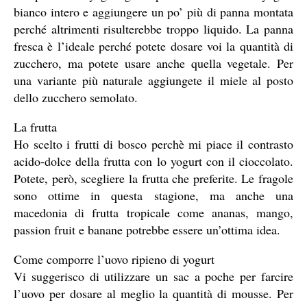
bianco intero e aggiungere un po’ più di panna montata
perché altrimenti risulterebbe troppo liquido. La panna
fresca è l’ideale perché potete dosare voi la quantità di
zucchero, ma potete usare anche quella vegetale. Per
una variante più naturale aggiungete il miele al posto
dello zucchero semolato.
La frutta
Ho scelto i frutti di bosco perchè mi piace il contrasto
acido-dolce della frutta con lo yogurt con il cioccolato.
Potete, però, scegliere la frutta che preferite. Le fragole
sono ottime in questa stagione, ma anche una
macedonia di frutta tropicale come ananas, mango,
passion fruit e banane potrebbe essere un’ottima idea.
Come comporre l’uovo ripieno di yogurt
Vi suggerisco di utilizzare un sac a poche per farcire
l’uovo per dosare al meglio la quantità di mousse. Per