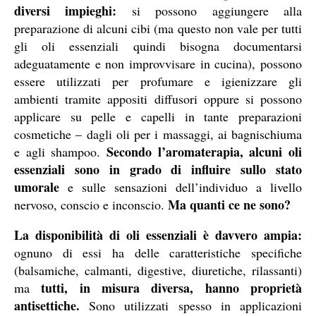
diversi impieghi:
si possono aggiungere alla
preparazione di alcuni cibi (ma questo non vale per tutti
gli oli essenziali quindi bisogna documentarsi
adeguatamente e non improvvisare in cucina), possono
essere utilizzati per profumare e igienizzare gli
ambienti tramite appositi diffusori oppure si possono
applicare su pelle e capelli in tante preparazioni
cosmetiche – dagli oli per i massaggi, ai bagnischiuma
Secondo l’aromaterapia, alcuni oli
e agli shampoo.
essenziali sono in grado di influire sullo stato
umorale
e sulle sensazioni dell’individuo a livello
Ma quanti ce ne sono?
nervoso, conscio e inconscio.
La disponibilità di oli essenziali è davvero ampia:
ognuno di essi ha delle caratteristiche specifiche
(balsamiche, calmanti, digestive, diuretiche, rilassanti)
tutti, in misura diversa, hanno proprietà
ma
antisettiche.
Sono utilizzati spesso in applicazioni