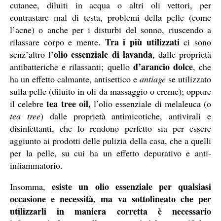
cutanee, diluiti in acqua o altri oli vettori, per
contrastare mal di testa, problemi della pelle (come
l’acne) o anche per i disturbi del sonno, riuscendo a
Tra i più utilizzati
rilassare corpo e mente.
ci sono
olio essenziale di lavanda
senz’altro l’
, dalle proprietà
d’arancio dolce
antibatteriche e rilassanti; quello
, che
ha un effetto calmante, antisettico e
antiage
se utilizzato
sulla pelle (diluito in oli da massaggio o creme); oppure
tea tree oil,
il celebre
l’olio essenziale di melaleuca (o
tea tree
) dalle proprietà antimicotiche, antivirali e
disinfettanti, che lo rendono perfetto sia per essere
aggiunto ai prodotti delle pulizia della casa, che a quelli
per la pelle, su cui ha un effetto depurativo e anti-
infiammatorio.
esiste un olio essenziale per qualsiasi
Insomma,
occasione e necessità, ma va sottolineato che per
utilizzarli in maniera corretta è necessario