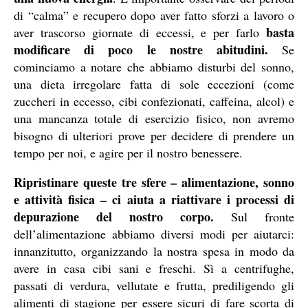
di “calma” e recupero dopo aver fatto sforzi a lavoro o
basta
aver trascorso giornate di eccessi, e per farlo
modificare di poco le nostre abitudini.
Se
cominciamo a notare che abbiamo disturbi del sonno,
una dieta irregolare fatta di sole eccezioni (come
zuccheri in eccesso, cibi confezionati, caffeina, alcol) e
una mancanza totale di esercizio fisico, non avremo
bisogno di ulteriori prove per decidere di prendere un
tempo per noi, e agire per il nostro benessere.
Ripristinare queste tre sfere – alimentazione, sonno
e attività fisica – ci aiuta a riattivare i processi di
depurazione del nostro corpo.
Sul fronte
dell’alimentazione abbiamo diversi modi per aiutarci:
innanzitutto, organizzando la nostra spesa in modo da
avere in casa cibi sani e freschi. Sì a centrifughe,
passati di verdura, vellutate e frutta, prediligendo gli
alimenti di stagione per essere sicuri di fare scorta di