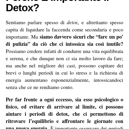
Detox?
Sentiamo parlare spesso di
detox
, e altrettanto spesso
capita di liquidare la faccenda come secondaria e poco
siamo davvero sicuri che “fare un po’
importante. Ma
di pulizia” da ciò che ci intossica sia così inutile?
Possiamo credere infatti di condurre una vita equilibrata
e serena, e che dunque non ci sia molto lavoro da fare;
ma anche nel migliore dei casi, possono capitare dei
brevi o lunghi periodi in cui lo stress e la richiesta di
energia aumentano esponenzialmente, intossicandoci
senza che ce ne rendiamo conto.
Per far fronte a ogni eccesso, sia esso psicologico o
fisico, ed evitare di arrivare al limite, ci possono
aiutare i periodi di detox, che ci permettono di
ritrovare l’equilibrio e affrontare le giornate con
una nuova energia
. È importante osservare dei periodi