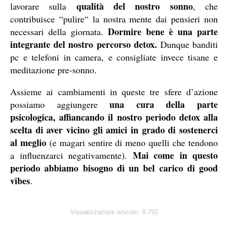
qualità del nostro sonno
lavorare sulla
, che
contribuisce “pulire“ la nostra mente dai pensieri non
Dormire bene è una parte
necessari della giornata.
integrante del nostro percorso detox.
Dunque banditi
pc e telefoni in camera, e consigliate invece tisane e
meditazione pre-sonno.
Assieme ai cambiamenti in queste tre sfere d’azione
una cura della parte
possiamo aggiungere
psicologica, affiancando il nostro periodo detox alla
scelta di aver vicino gli amici in grado di sostenerci
al meglio
(e magari sentire di meno quelli che tendono
Mai come in questo
a influenzarci negativamente).
periodo abbiamo bisogno di un bel carico di good
vibes
.
Visualizzazioni articolo:
8.792