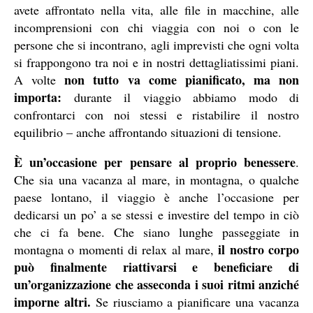
avete affrontato nella vita, alle file in macchine, alle
incomprensioni con chi viaggia con noi o con le
persone che si incontrano, agli imprevisti che ogni volta
si frappongono tra noi e in nostri dettagliatissimi piani.
non tutto va come pianificato, ma non
A volte
importa:
durante il viaggio abbiamo modo di
confrontarci con noi stessi e ristabilire il nostro
equilibrio – anche affrontando situazioni di tensione.
È un’occasione per pensare al proprio benessere
.
Che sia una vacanza al mare, in montagna, o qualche
paese lontano, il viaggio è anche l’occasione per
dedicarsi un po’ a se stessi e investire del tempo in ciò
che ci fa bene. Che siano lunghe passeggiate in
il nostro corpo
montagna o momenti di relax al mare,
può finalmente riattivarsi e beneficiare di
un’organizzazione che asseconda i suoi ritmi anziché
imporne altri.
Se riusciamo a pianificare una vacanza