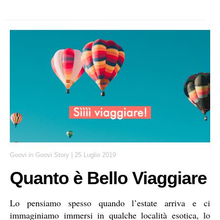
Goovi
in
Goovi Story
|
25 Luglio 2019
Quanto è Bello Viaggiare
Lo pensiamo spesso quando l’estate arriva e ci
immaginiamo immersi in qualche località esotica, lo