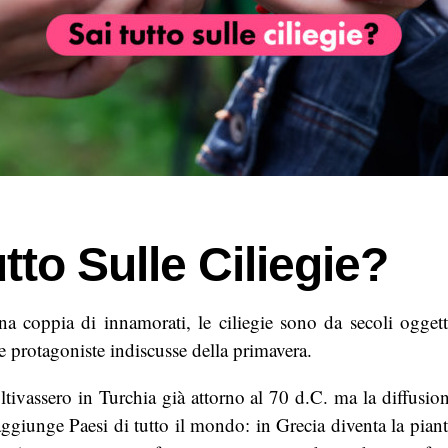
tto Sulle Ciliegie?
a coppia di innamorati, le ciliegie sono da secoli ogget
le protagoniste indiscusse della primavera.
oltivassero in Turchia già attorno al 70 d.C. ma la diffusion
raggiunge Paesi di tutto il mondo: in Grecia diventa la piant