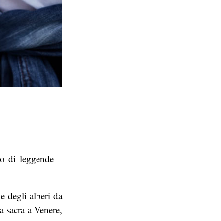
to di leggende –
e degli alberi da
a sacra a Venere,