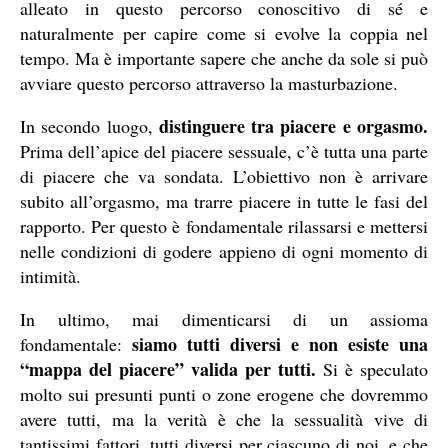
alleato in questo percorso conoscitivo di sé e
naturalmente per capire come si evolve la coppia nel
tempo. Ma è importante sapere che anche da sole si può
avviare questo percorso attraverso la masturbazione.
distinguere tra piacere e orgasmo.
In secondo luogo,
Prima dell’apice del piacere sessuale, c’è tutta una parte
di piacere che va sondata. L’obiettivo non è arrivare
subito all’orgasmo, ma trarre piacere in tutte le fasi del
rapporto. Per questo è fondamentale rilassarsi e mettersi
nelle condizioni di godere appieno di ogni momento di
intimità.
In ultimo, mai dimenticarsi di un assioma
siamo tutti diversi e non esiste una
fondamentale:
“mappa del piacere” valida per tutti.
Si è speculato
molto sui presunti punti o zone erogene che dovremmo
avere tutti, ma la verità è che la sessualità vive di
tantissimi fattori, tutti diversi per ciascuno di noi, e che